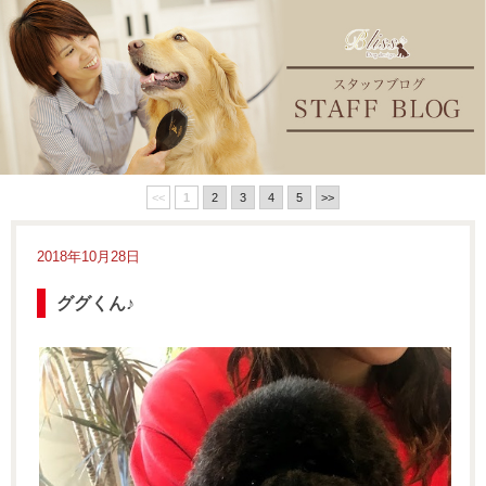
<<
1
2
3
4
5
>>
2018年10月28日
ググくん♪