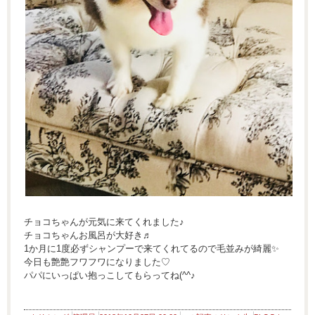
チョコちゃんが元気に来てくれました♪
チョコちゃんお風呂が大好き♬
1か月に1度必ずシャンプーで来てくれてるので毛並みが綺麗✨
今日も艶艶フワフワになりました♡
パパにいっぱい抱っこしてもらってね(^^♪