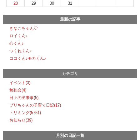
28
29
30
31
最新の記事
きなこちゃん♡
ロイくん♪
心くん♪
つくねくん♪
ココくん♪モカくん♪
カテゴリ
イベント(3)
勉強会(4)
日々の出来事(5)
ブリちゃんの子育て日記(17)
トリミング(5751)
お知らせ(39)
月別の日記一覧