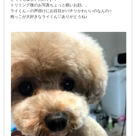
トリミング後のお写真ちょっと眠いお顔。。
ライくん～の声掛けにお目目がパチリかわいいのなんの✨
抱っこが大好きなライくん♡ありがとうね♪