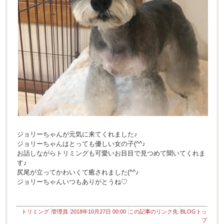
ジョリーちゃんが元気に来てくれました♪
ジョリーちゃんはとっても優しい女の子(^^♪
お話しながらトリミングも可愛いお目目で見つめて聞いてくれま
す♪
尻尾が立ってかわいくて癒されました(^^♪
ジョリーちゃんいつもありがとうね♡
トリミング
管理員
2018年10月27日 00:00
この記事のリンク先
BLOGトッ
プ