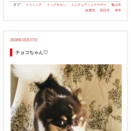
タグ
トリミング
ドッグサロン
ミニチュアシュナウザー
亀山市
鈴鹿市
四日市
津市
2018年10月27日
チョコちゃん♡