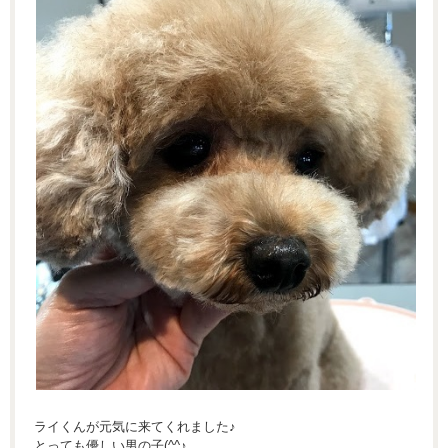
ライくんが元気に来てくれました♪
とっても優しい男の子(^^♪