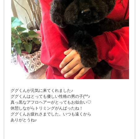
ググくんが元気に来てくれました♪
ググくんはとっても優しい性格の男の子(^^♪
真っ黒なアフロヘアーがとってもお似合い♡
休憩しながらトリミングがんばったね！
ググくんお疲れさまでした。いつも遠くから
ありがとうね♪