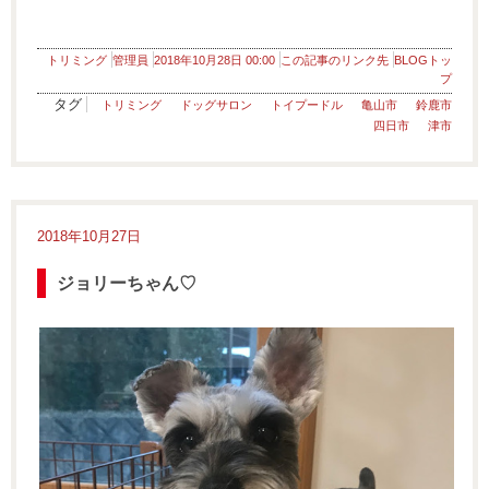
トリミング
管理員
2018年10月28日 00:00
この記事のリンク先
BLOGトッ
プ
タグ
トリミング
ドッグサロン
トイプードル
亀山市
鈴鹿市
四日市
津市
2018年10月27日
ジョリーちゃん♡