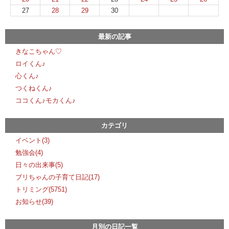
27
28
29
30
最新の記事
きなこちゃん♡
ロイくん♪
心くん♪
つくねくん♪
ココくん♪モカくん♪
カテゴリ
イベント(3)
勉強会(4)
日々の出来事(5)
ブリちゃんの子育て日記(17)
トリミング(5751)
お知らせ(39)
月別の日記一覧