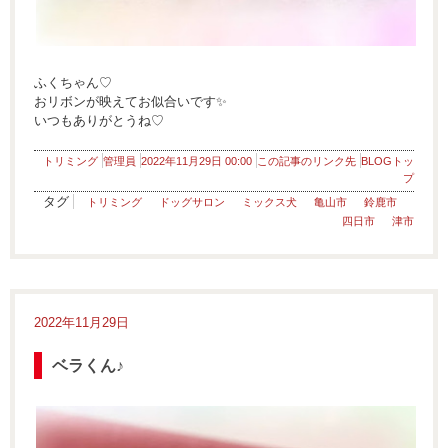
ふくちゃん♡
おリボンが映えてお似合いです✨
いつもありがとうね♡
トリミング
管理員
2022年11月29日 00:00
この記事のリンク先
BLOGトッ
プ
タグ
トリミング
ドッグサロン
ミックス犬
亀山市
鈴鹿市
四日市
津市
2022年11月29日
ベラくん♪