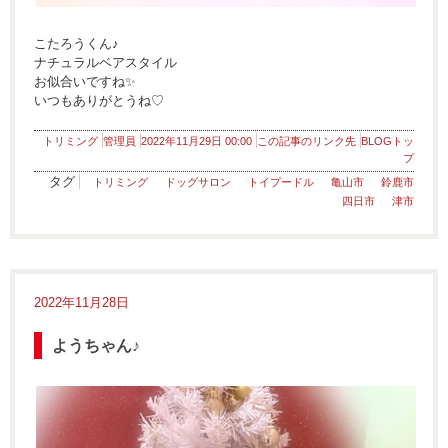
こたろうくん♪
ナチュラルベアスタイル
お似合いですね✨
いつもありがとうね♡
トリミング
管理員
2022年11月29日 00:00
この記事のリンク先
BLOGトッ
プ
タグ
トリミング
ドッグサロン
トイプードル
亀山市
鈴鹿市
四日市
津市
2022年11月28日
ようちゃん♪