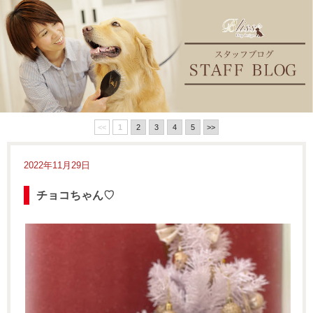
<<
1
2
3
4
5
>>
2022年11月29日
チョコちゃん♡