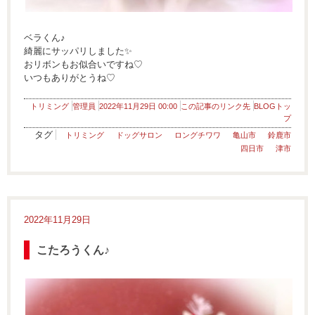
ベラくん♪
綺麗にサッパリしました✨
おリボンもお似合いですね♡
いつもありがとうね♡
トリミング
管理員
2022年11月29日 00:00
この記事のリンク先
BLOGトッ
プ
タグ
トリミング
ドッグサロン
ロングチワワ
亀山市
鈴鹿市
四日市
津市
2022年11月29日
こたろうくん♪