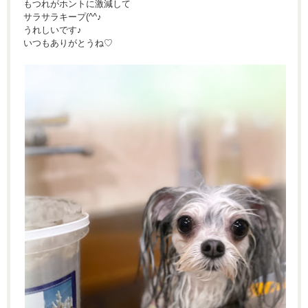
もつれがホントに激減して
サラサラキープ(^^♪
うれしいです♪
いつもありがとうね♡