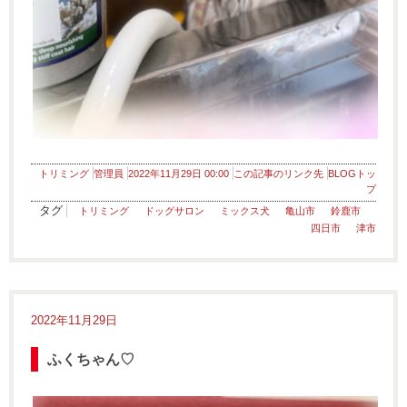
トリミング
管理員
2022年11月29日 00:00
この記事のリンク先
BLOGトッ
プ
タグ
トリミング
ドッグサロン
ミックス犬
亀山市
鈴鹿市
四日市
津市
2022年11月29日
ふくちゃん♡