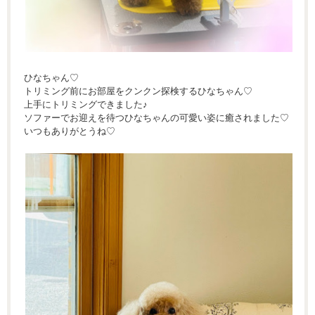
ひなちゃん♡
トリミング前にお部屋をクンクン探検するひなちゃん♡
上手にトリミングできました♪
ソファーでお迎えを待つひなちゃんの可愛い姿に癒されました♡
いつもありがとうね♡