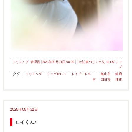
トリミング
管理員
2025年05月31日 00:00
この記事のリンク先
BLOGトッ
プ
タグ
トリミング
ドッグサロン
トイプードル
亀山市
鈴鹿
市
四日市
津市
2025年05月31日
ロイくん♪