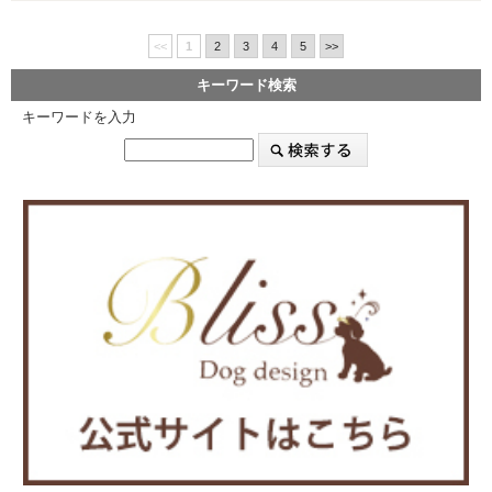
<<
1
2
3
4
5
>>
キーワード検索
キーワードを入力