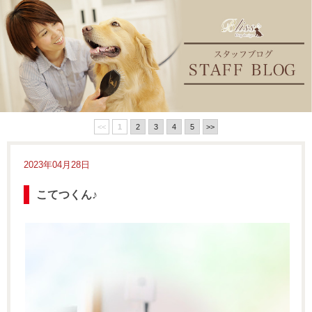
<<
1
2
3
4
5
>>
2023年04月28日
こてつくん♪