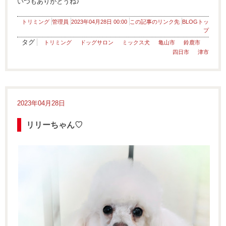
いつもありがとうね♪
トリミング
管理員
2023年04月28日 00:00
この記事のリンク先
BLOGトッ
プ
タグ
トリミング
ドッグサロン
ミックス犬
亀山市
鈴鹿市
四日市
津市
2023年04月28日
リリーちゃん♡