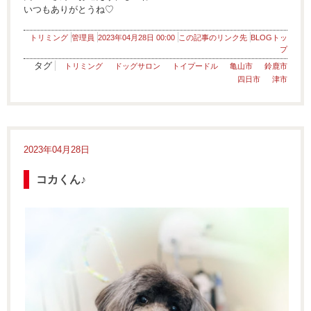
いつもありがとうね♡
トリミング
管理員
2023年04月28日 00:00
この記事のリンク先
BLOGトッ
プ
タグ
トリミング
ドッグサロン
トイプードル
亀山市
鈴鹿市
四日市
津市
2023年04月28日
コカくん♪