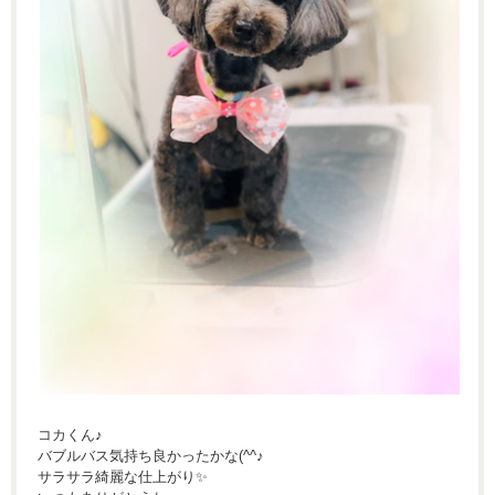
コカくん♪
バブルバス気持ち良かったかな(^^♪
サラサラ綺麗な仕上がり✨