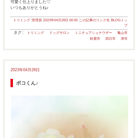
可愛く仕上りました♡
いつもありがとうね♪
トリミング
管理員
2023年04月28日 00:00
この記事のリンク先
BLOGトッ
プ
タグ
トリミング
ドッグサロン
ミニチュアシュナウザー
亀山市
鈴鹿市
四日市
津市
2023年04月28日
ポコくん♪