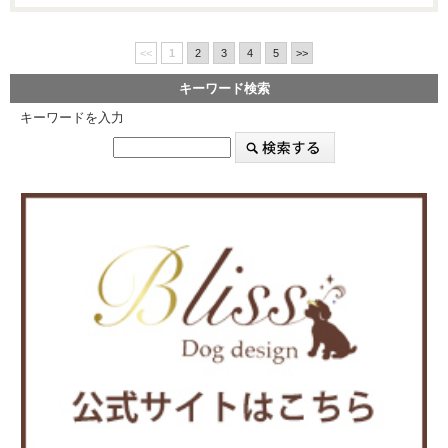
<<
1
2
3
4
5
>>
キーワード検索
キーワードを入力