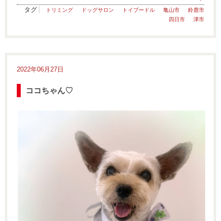
タグ
トリミング
ドッグサロン
トイプードル
亀山市
鈴鹿市
四日市
津市
2022年06月27日
ココちゃん♡