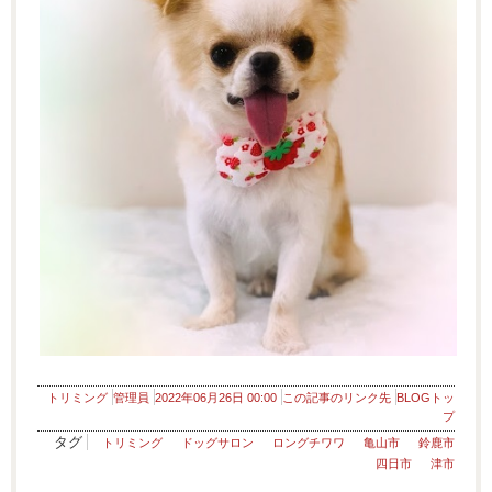
トリミング
管理員
2022年06月26日 00:00
この記事のリンク先
BLOGトッ
プ
タグ
トリミング
ドッグサロン
ロングチワワ
亀山市
鈴鹿市
四日市
津市