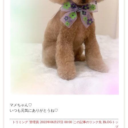
マメちゃん♡
いつも元気にありがとうね♡
トリミング
管理員
2022年06月27日 00:00
この記事のリンク先
BLOGトッ
プ