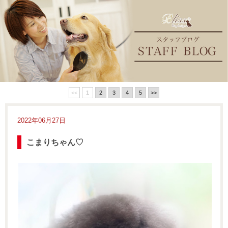
<<
1
2
3
4
5
>>
2022年06月27日
こまりちゃん♡