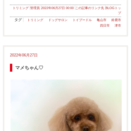
トリミング
管理員
2022年06月27日 00:00
この記事のリンク先
BLOGトッ
プ
タグ
トリミング
ドッグサロン
トイプードル
亀山市
鈴鹿市
四日市
津市
2022年06月27日
マメちゃん♡