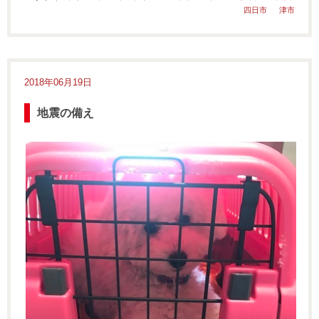
四日市
津市
2018年06月19日
地震の備え