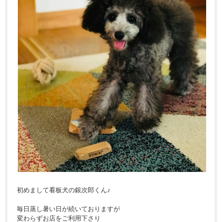
初めまして看板犬の銀次郎くん♪
毎日蒸し暑い日が続いておりますが
変わらずお店をご利用下さり