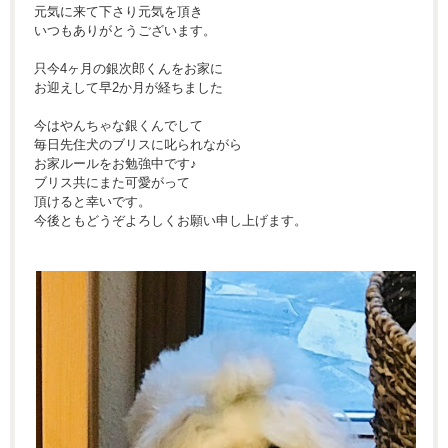
元気に来て下さり元気を頂き
いつもありがとうございます。
只今4ヶ月の銀次郎くんをお家に
お迎えして早2か月が経ちました
今はやんちゃな銀くんでして
毎日先住犬のブリスに叱られながら
お家ルールをお勉強中です♪
ブリス共にまた可愛がって
頂けると幸いです。
今後ともどうぞよろしくお願い申し上げます。