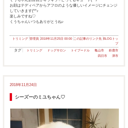
お顔はテディベアからアフロのような優しいイメージにチェンジ
していきます(^^♪
楽しみですね♡
くうちゃんいつもありがとうね♪
トリミング
管理員
2018年11月25日 00:00
この記事のリンク先
BLOGトッ
プ
タグ
トリミング
ドッグサロン
トイプードル
亀山市
鈴鹿市
四日市
津市
2018年11月24日
シーズーのミユちゃん♡