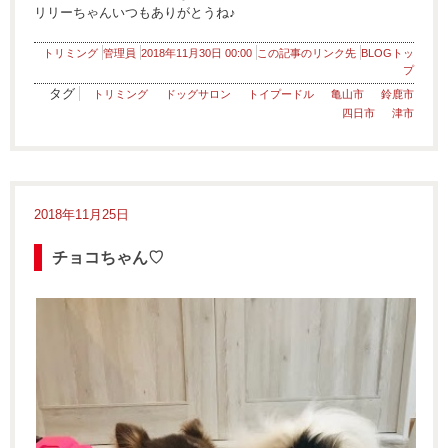
リリーちゃんいつもありがとうね♪
トリミング
管理員
2018年11月30日 00:00
この記事のリンク先
BLOGトッ
プ
タグ
トリミング
ドッグサロン
トイプードル
亀山市
鈴鹿市
四日市
津市
2018年11月25日
チョコちゃん♡