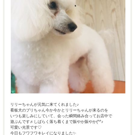
リリーちゃんが元気に来てくれました♪
看板犬のブリちゃん今か今かとリリーちゃんが来るのを
いつも楽しみにしていて、会った瞬間絡み合ってお店中で
遊ぶんです♬しばらく落ち着くまで賑やか賑やか(^^♪
可愛い光景です♡
今日もフワフワキレイになりました✨