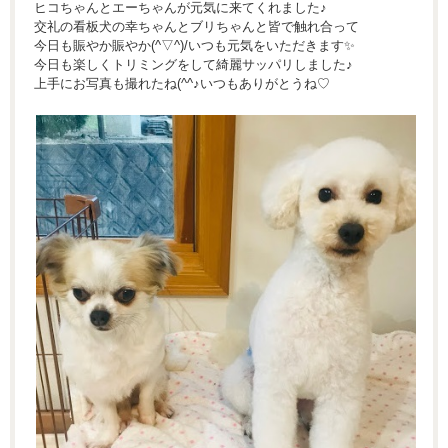
ヒコちゃんとエーちゃんが元気に来てくれました♪
交礼の看板犬の幸ちゃんとブリちゃんと皆で触れ合って
今日も賑やか賑やか(^▽^)/いつも元気をいただきます✨
今日も楽しくトリミングをして綺麗サッパリしました♪
上手にお写真も撮れたね(^^♪いつもありがとうね♡