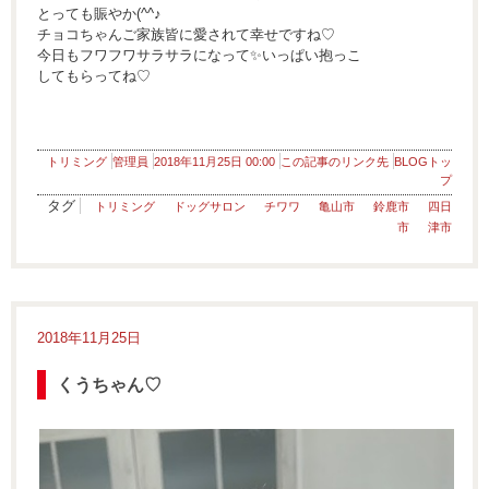
とっても賑やか(^^♪
チョコちゃんご家族皆に愛されて幸せですね♡
今日もフワフワサラサラになって✨いっぱい抱っこ
してもらってね♡
トリミング
管理員
2018年11月25日 00:00
この記事のリンク先
BLOGトッ
プ
タグ
トリミング
ドッグサロン
チワワ
亀山市
鈴鹿市
四日
市
津市
2018年11月25日
くうちゃん♡