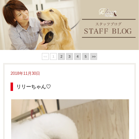
<<
1
2
3
4
5
>>
2018年11月30日
リリーちゃん♡