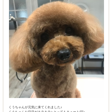
くうちゃんが元気に来てくれました♪
くうちゃんお目目がキラキラ✨とってもキュート(^^♪