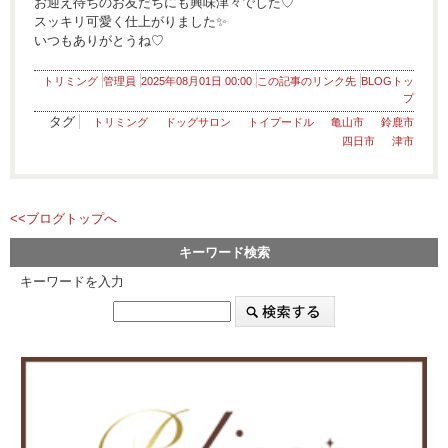
お迎え待ちのお友だちにも興味津々でした♡
スッキリ可愛く仕上がりました✨
いつもありがとうね♡
トリミング
管理員
2025年08月01日 00:00
この記事のリンク先
BLOGトッ
プ
タグ
トリミング
ドッグサロン
トイプードル
亀山市
鈴鹿市
四日市
津市
<<ブログトップへ
キーワード検索
キーワードを入力