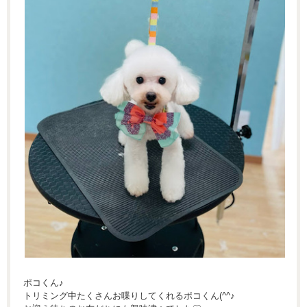
ポコくん♪
トリミング中たくさんお喋りしてくれるポコくん(^^♪