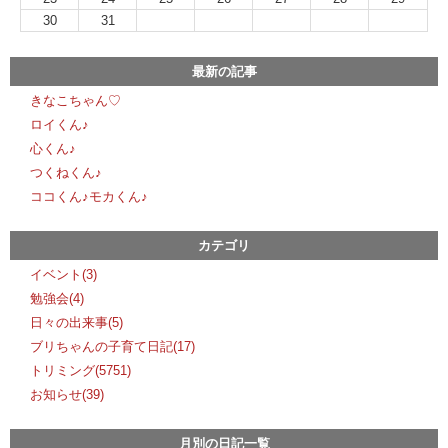
30
31
最新の記事
きなこちゃん♡
ロイくん♪
心くん♪
つくねくん♪
ココくん♪モカくん♪
カテゴリ
イベント(3)
勉強会(4)
日々の出来事(5)
ブリちゃんの子育て日記(17)
トリミング(5751)
お知らせ(39)
月別の日記一覧