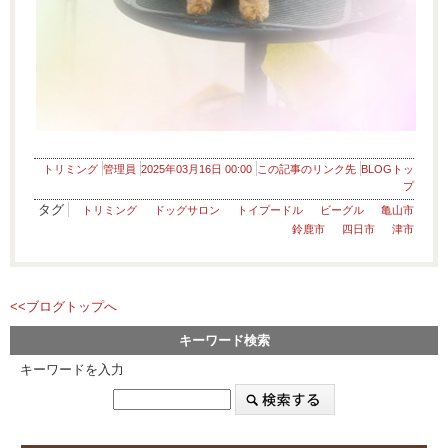
トリミング
管理員
2025年03月16日 00:00
この記事のリンク先
BLOGトッ
プ
タグ
トリミング
ドッグサロン
トイプードル
ビーグル
亀山市
鈴鹿市
四日市
津市
<<ブログトップへ
キーワード検索
キーワードを入力