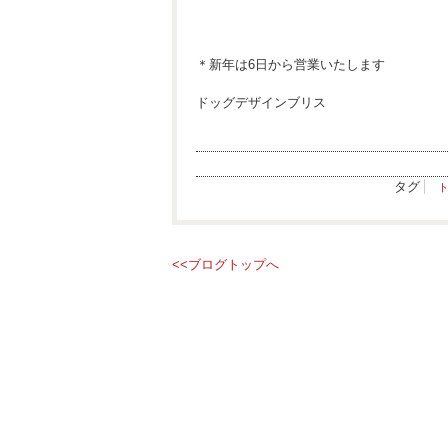
＊新年は6日から営業いたします
ドッグデザインブリス
タグ
<<ブログトップへ