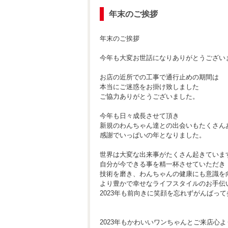
年末のご挨拶
年末のご挨拶
今年も大変お世話になりありがとうござい
お店の近所での工事で通行止めの期間は
本当にご迷惑をお掛け致しました
ご協力ありがとうございました。
今年も日々成長させて頂き
新規のわんちゃん達との出会いもたくさん
感謝でいっぱいの年となりました。
世界は大変な出来事がたくさん起きていま
自分が今できる事を精一杯させていただき
技術を磨き、わんちゃんの健康にも意識を
より豊かで幸せなライフスタイルのお手伝
2023年も前向きに笑顔を忘れずがんばっ
2023年もかわいいワンちゃんとご来店心