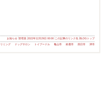
お知らせ
管理員
2022年12月29日 00:00
この記事のリンク先
BLOGトップ
トリミング
ドッグサロン
トイプードル
亀山市
鈴鹿市
四日市
津市