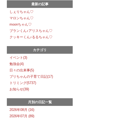
最新の記事
しぇりちゃん♡
マロンちゃん♡
moonちゃん♡
ブランくん♪アリスちゃん♡
クッキーくん♪るるちゃん♡
カテゴリ
イベント(3)
勉強会(4)
日々の出来事(5)
ブリちゃんの子育て日記(17)
トリミング(5737)
お知らせ(39)
月別の日記一覧
2026年08月 (16)
2026年07月 (89)