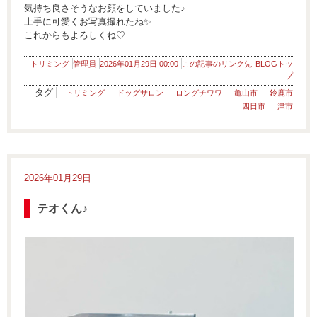
気持ち良さそうなお顔をしていました♪
上手に可愛くお写真撮れたね✨
これからもよろしくね♡
トリミング
管理員
2026年01月29日 00:00
この記事のリンク先
BLOGトッ
プ
タグ
トリミング
ドッグサロン
ロングチワワ
亀山市
鈴鹿市
四日市
津市
2026年01月29日
テオくん♪