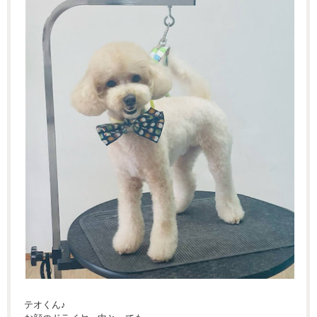
テオくん♪