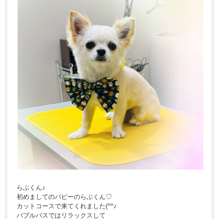
らぶくん♪
初めましてのパピーのらぶくん♡
カットコースで来てくれました(^^♪
バブルバスではリラックスして