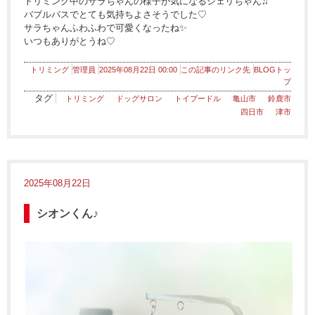
トリミング中のサラちゃんの様子が気になるシェリちゃん♫
バブルバスでとても気持ちよさそうでした♡
サラちゃんふわふわで可愛くなったね✨
いつもありがとうね♡
トリミング
管理員
2025年08月22日 00:00
この記事のリンク先
BLOGトッ
プ
タグ
トリミング
ドッグサロン
トイプードル
亀山市
鈴鹿市
四日市
津市
2025年08月22日
シオンくん♪