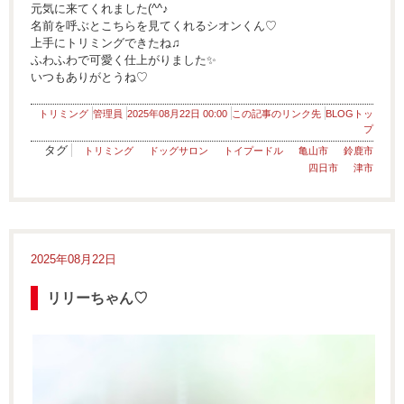
元気に来てくれました(^^♪
名前を呼ぶとこちらを見てくれるシオンくん♡
上手にトリミングできたね♫
ふわふわで可愛く仕上がりました✨
いつもありがとうね♡
トリミング
管理員
2025年08月22日 00:00
この記事のリンク先
BLOGトッ
プ
タグ
トリミング
ドッグサロン
トイプードル
亀山市
鈴鹿市
四日市
津市
2025年08月22日
リリーちゃん♡