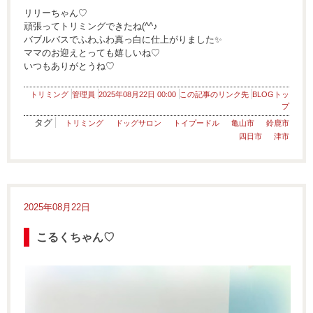
リリーちゃん♡
頑張ってトリミングできたね(^^♪
バブルバスでふわふわ真っ白に仕上がりました✨
ママのお迎えとっても嬉しいね♡
いつもありがとうね♡
トリミング
管理員
2025年08月22日 00:00
この記事のリンク先
BLOGトッ
プ
タグ
トリミング
ドッグサロン
トイプードル
亀山市
鈴鹿市
四日市
津市
2025年08月22日
こるくちゃん♡