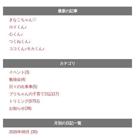
最新の記事
きなこちゃん♡
ロイくん♪
心くん♪
つくねくん♪
ココくん♪モカくん♪
カテゴリ
イベント(3)
勉強会(4)
日々の出来事(5)
ブリちゃんの子育て日記(17)
トリミング(5751)
お知らせ(39)
月別の日記一覧
2026年08月 (30)