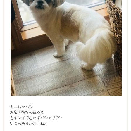
ミユちゃん♡
お迎え待ちの後ろ姿
もキレイで思わずパシャリ(^^♪
いつもありがとうね♪