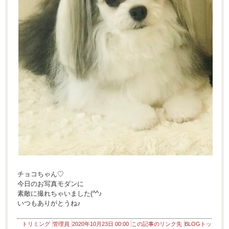
チョコちゃん♡
今日のお写真モダンに
素敵に撮れちゃいました(^^♪
いつもありがとうね♪
トリミング
管理員
2020年10月23日 00:00
この記事のリンク先
BLOGトッ