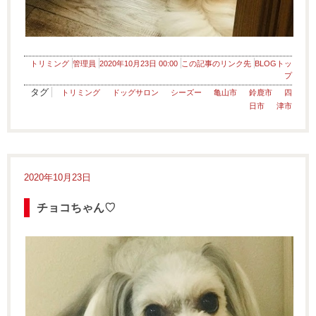
トリミング
管理員
2020年10月23日 00:00
この記事のリンク先
BLOGトッ
プ
タグ
トリミング
ドッグサロン
シーズー
亀山市
鈴鹿市
四
日市
津市
2020年10月23日
チョコちゃん♡