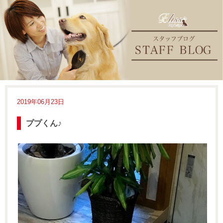
2019年06月23日
ププくん♪