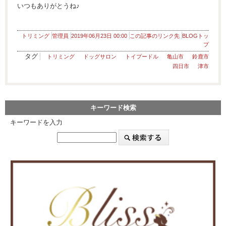
いつもありがとうね♪
トリミング
管理員
2019年06月23日 00:00
この記事のリンク先
BLOGトッ
プ
タグ
トリミング
ドッグサロン
トイプードル
亀山市
鈴鹿市
四日市
津市
キーワード検索
キーワードを入力